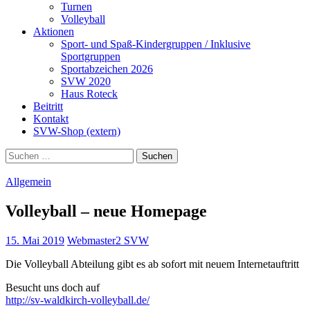
Turnen
Volleyball
Aktionen
Sport- und Spaß-Kindergruppen / Inklusive
Sportgruppen
Sportabzeichen 2026
SVW 2020
Haus Roteck
Beitritt
Kontakt
SVW-Shop (extern)
Suchen
nach:
Allgemein
Volleyball – neue Homepage
15. Mai 2019
Webmaster2 SVW
Die Volleyball Abteilung gibt es ab sofort mit neuem Internetauftritt
Besucht uns doch auf
http://sv-waldkirch-volleyball.de/