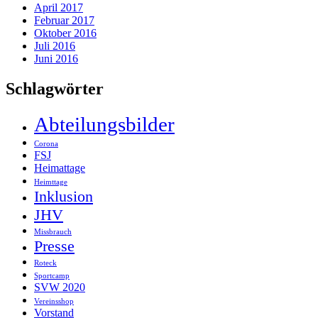
April 2017
Februar 2017
Oktober 2016
Juli 2016
Juni 2016
Schlagwörter
Abteilungsbilder
Corona
FSJ
Heimattage
Heimttage
Inklusion
JHV
Missbrauch
Presse
Roteck
Sportcamp
SVW 2020
Vereinsshop
Vorstand