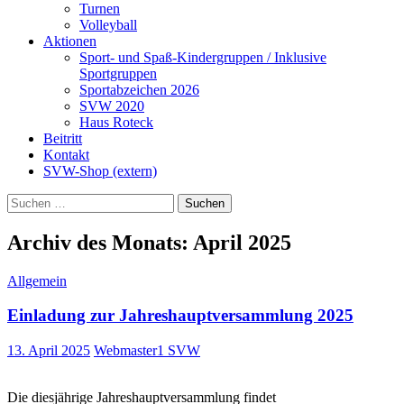
Turnen
Volleyball
Aktionen
Sport- und Spaß-Kindergruppen / Inklusive
Sportgruppen
Sportabzeichen 2026
SVW 2020
Haus Roteck
Beitritt
Kontakt
SVW-Shop (extern)
Suchen
nach:
Archiv des Monats: April 2025
Allgemein
Einladung zur Jahreshauptversammlung 2025
13. April 2025
Webmaster1 SVW
Die diesjährige Jahreshauptversammlung findet