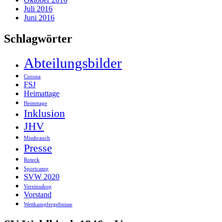
Juli 2016
Juni 2016
Schlagwörter
Abteilungsbilder
Corona
FSJ
Heimattage
Heimttage
Inklusion
JHV
Missbrauch
Presse
Roteck
Sportcamp
SVW 2020
Vereinsshop
Vorstand
Wettkampfergebnisse