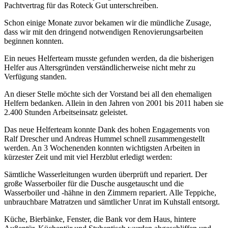
Pachtvertrag für das Roteck Gut unterschreiben.
Schon einige Monate zuvor bekamen wir die mündliche Zusage,
dass wir mit den dringend notwendigen Renovierungsarbeiten
beginnen konnten.
Ein neues Helferteam musste gefunden werden, da die bisherigen
Helfer aus Altersgründen verständlicherweise nicht mehr zu
Verfügung standen.
An dieser Stelle möchte sich der Vorstand bei all den ehemaligen
Helfern bedanken. Allein in den Jahren von 2001 bis 2011 haben sie
2.400 Stunden Arbeitseinsatz geleistet.
Das neue Helferteam konnte Dank des hohen Engagements von
Ralf Drescher und Andreas Hummel schnell zusammengestellt
werden. An 3 Wochenenden konnten wichtigsten Arbeiten in
kürzester Zeit und mit viel Herzblut erledigt werden:
Sämtliche Wasserleitungen wurden überprüft und repariert. Der
große Wasserboiler für die Dusche ausgetauscht und die
Wasserboiler und -hähne in den Zimmern repariert. Alle Teppiche,
unbrauchbare Matratzen und sämtlicher Unrat im Kuhstall entsorgt.
Küche, Bierbänke, Fenster, die Bank vor dem Haus, hintere