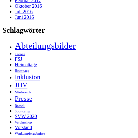
Februar 2017
Oktober 2016
Juli 2016
Juni 2016
Schlagwörter
Abteilungsbilder
Corona
FSJ
Heimattage
Heimttage
Inklusion
JHV
Missbrauch
Presse
Roteck
Sportcamp
SVW 2020
Vereinsshop
Vorstand
Wettkampfergebnisse