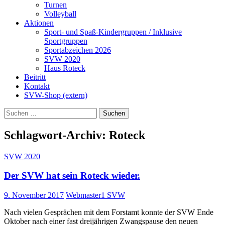
Turnen
Volleyball
Aktionen
Sport- und Spaß-Kindergruppen / Inklusive
Sportgruppen
Sportabzeichen 2026
SVW 2020
Haus Roteck
Beitritt
Kontakt
SVW-Shop (extern)
Suchen
nach:
Schlagwort-Archiv: Roteck
SVW 2020
Der SVW hat sein Roteck wieder.
9. November 2017
Webmaster1 SVW
Nach vielen Gesprächen mit dem Forstamt konnte der SVW Ende
Oktober nach einer fast dreijährigen Zwangspause den neuen