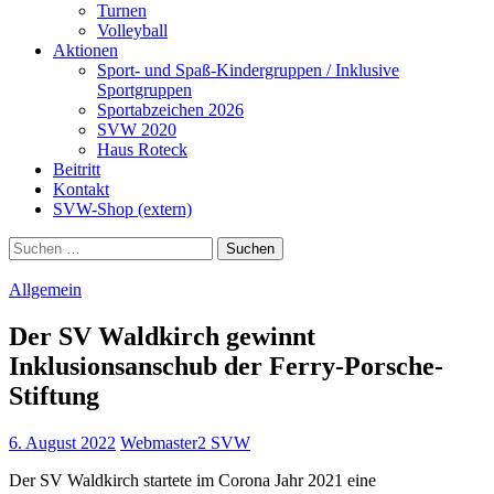
Turnen
Volleyball
Aktionen
Sport- und Spaß-Kindergruppen / Inklusive
Sportgruppen
Sportabzeichen 2026
SVW 2020
Haus Roteck
Beitritt
Kontakt
SVW-Shop (extern)
Suchen
nach:
Allgemein
Der SV Waldkirch gewinnt
Inklusionsanschub der Ferry-Porsche-
Stiftung
6. August 2022
Webmaster2 SVW
Der SV Waldkirch startete im Corona Jahr 2021 eine