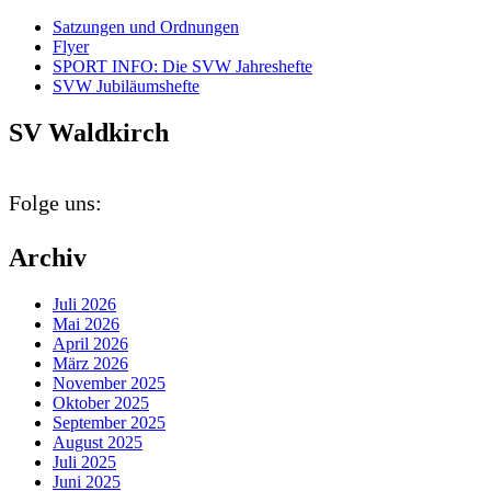
Satzungen und Ordnungen
Flyer
SPORT INFO: Die SVW Jahreshefte
SVW Jubiläumshefte
SV Waldkirch
Folge uns:
Archiv
Juli 2026
Mai 2026
April 2026
März 2026
November 2025
Oktober 2025
September 2025
August 2025
Juli 2025
Juni 2025