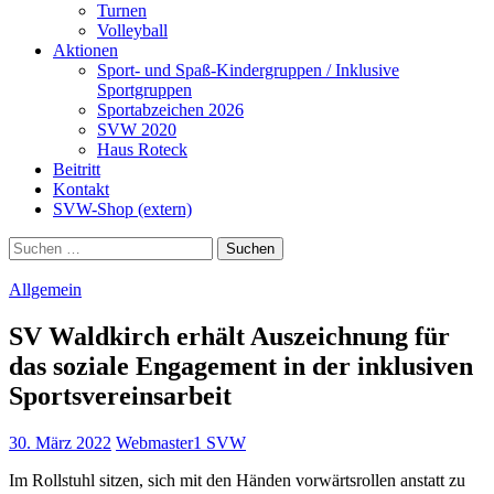
Turnen
Volleyball
Aktionen
Sport- und Spaß-Kindergruppen / Inklusive
Sportgruppen
Sportabzeichen 2026
SVW 2020
Haus Roteck
Beitritt
Kontakt
SVW-Shop (extern)
Suchen
nach:
Allgemein
SV Waldkirch erhält Auszeichnung für
das soziale Engagement in der inklusiven
Sportsvereinsarbeit
30. März 2022
Webmaster1 SVW
Im Rollstuhl sitzen, sich mit den Händen vorwärtsrollen anstatt zu