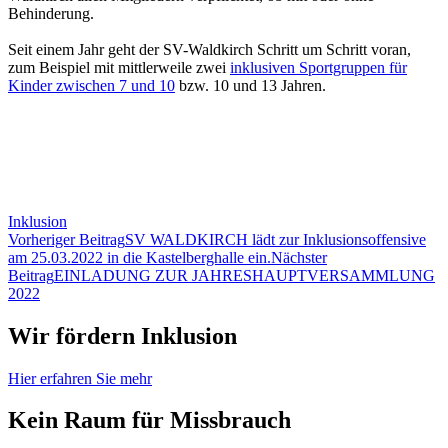
Behinderung.
Seit einem Jahr geht der SV-Waldkirch Schritt um Schritt voran,
zum Beispiel mit mittlerweile zwei
inklusiven Sportgruppen für
Kinder zwischen 7 und 10
bzw. 10 und 13 Jahren.
Inklusion
Beitragsnavigation
Vorheriger Beitrag
SV WALDKIRCH lädt zur Inklusionsoffensive
am 25.03.2022 in die Kastelberghalle ein.
Nächster
Beitrag
EINLADUNG ZUR JAHRESHAUPTVERSAMMLUNG
2022
Wir fördern Inklusion
Hier erfahren Sie mehr
Kein Raum für Missbrauch