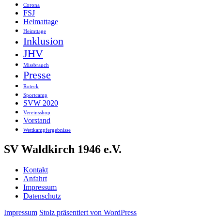
Corona
FSJ
Heimattage
Heimttage
Inklusion
JHV
Missbrauch
Presse
Roteck
Sportcamp
SVW 2020
Vereinsshop
Vorstand
Wettkampfergebnisse
SV Waldkirch 1946 e.V.
Kontakt
Anfahrt
Impressum
Datenschutz
Impressum
Stolz präsentiert von WordPress